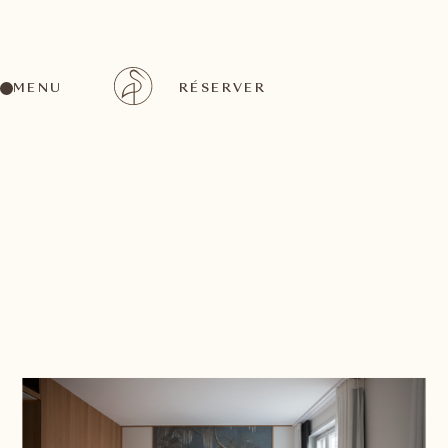
MENU
RÉSERVER
RETOUR À LA LISTE DES CHAMBRES