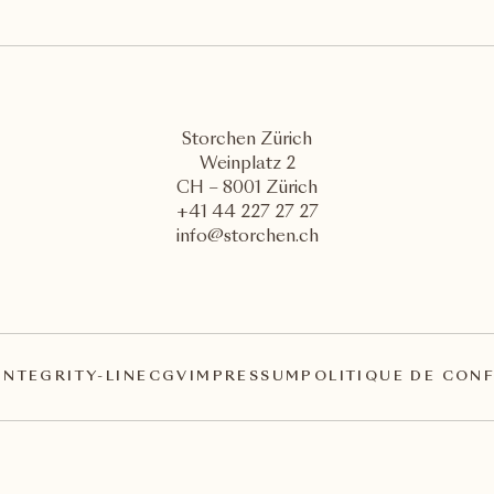
Storchen Zürich
Weinplatz 2
CH – 8001 Zürich
+41 44 227 27 27
info@storchen.ch
INTEGRITY-LINE
CGV
IMPRESSUM
POLITIQUE DE CONF