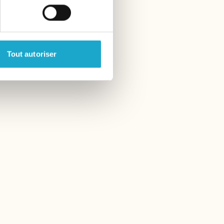
Tout autoriser
Cigar Bar