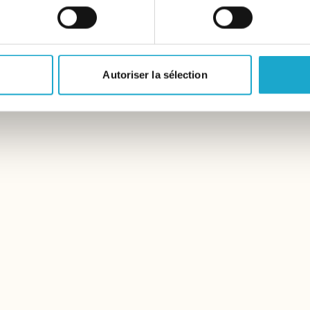
Autoriser la sélection
tta Bar
Piazza