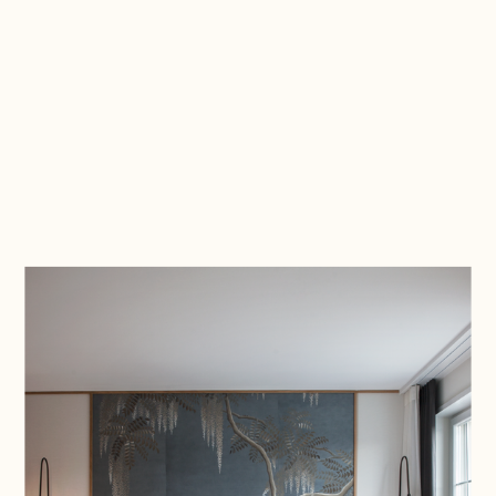
WIDDER HOTEL
ALEX LAKE ZÜRICH
RESTAURANT BUECH
SCHLATTGUT HERRLIBERG