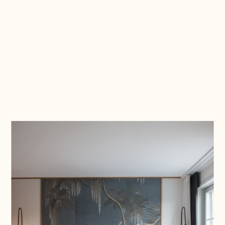
WIDDER HOTEL
ALEX LAKE ZÜRICH
RESTAURANT BUECH
SCHLATTGUT HERRLIBERG