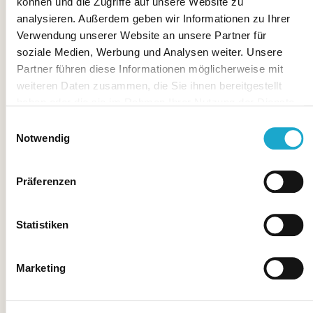
können und die Zugriffe auf unsere Website zu
analysieren. Außerdem geben wir Informationen zu Ihrer
Verwendung unserer Website an unsere Partner für
soziale Medien, Werbung und Analysen weiter. Unsere
Partner führen diese Informationen möglicherweise mit
weiteren Daten zusammen, die Sie ihnen bereitgestellt
haben oder die sie im Rahmen Ihrer Nutzung der Dienste
gesammelt haben.
Einwilligungsauswahl
Notwendig
Präferenzen
Statistiken
Marketing