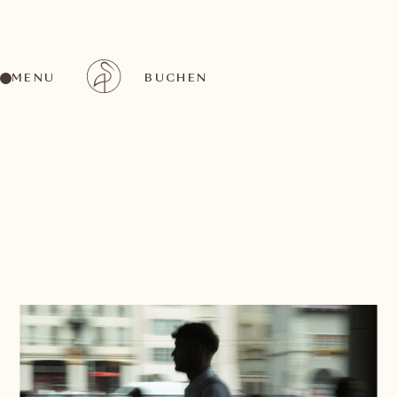
MENU
BUCHEN
ZURÜCK ZU ALLEN VERANSTALTUNGSRÄUMEN