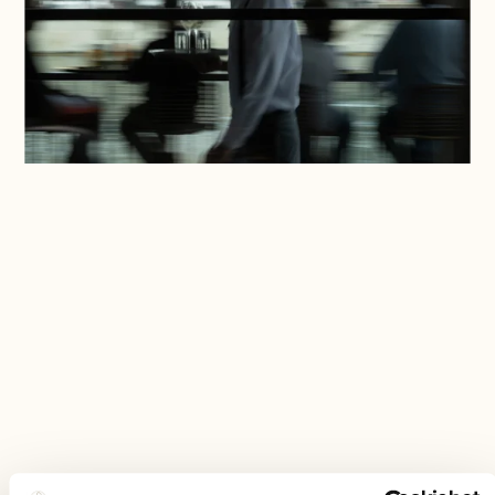
Momente am Fluss unter den
Arkaden
Direkt an der Limmat unter den belebten und
schützenden Arkaden können Sie für bis zu 20